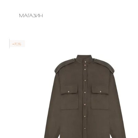
ПЕРЕЙТИ ДО ОСНОВНОГО КОНТЕНТУ
МАГАЗИН
−70%