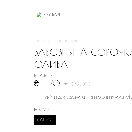
ГОЛОВНА
ARCHIVE SALE
БАВОВНЯНА СОРОЧК
ОЛИВА
В НАЯВНОСТІ
₴ 1 170
₴ 3 900
УВІЙТИ
ДЛЯ ВІДОБРАЖЕННЯ НАКОПИЧУВАЛЬНОЇ
%
РОЗМІР
ONE SIZE