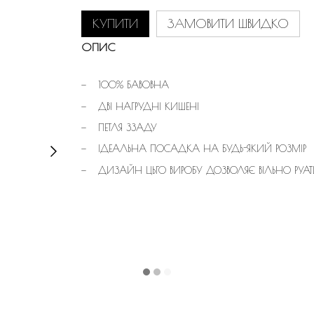
КУПИТИ
ЗАМОВИТИ ШВИДКО
ОПИС
100% БАВОВНА
ДВІ НАГРУДНІ КИШЕНІ
ПЕТЛЯ ЗЗАДУ
ІДЕАЛЬНА ПОСАДКА НА БУДЬ-ЯКИЙ РОЗМІР
ДИЗАЙН ЦЬГО ВИРОБУ ДОЗВОЛЯЄ ВІЛЬНО РУА