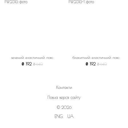
зелений еластичний пояс
блакитний еластичний пояс
₴ 192
₴ 192
₴ 640
₴ 640
Контакти
Повна версія сайту
© 2026
ENG
UA