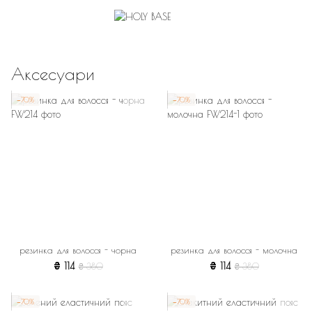
Аксесуари
−70%
−70%
резинка для волосся - чорна
резинка для волосся - молочна
₴ 114
₴ 114
₴ 380
₴ 380
−70%
−70%