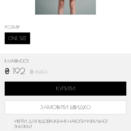
РОЗМІР
ONE SIZE
В НАЯВНОСТІ
₴ 192
₴ 640
КУПИТИ
ЗАМОВИТИ ШВИДКО
УВІЙТИ
ДЛЯ ВІДОБРАЖЕННЯ НАКОПИЧУВАЛЬНОЇ
%
ЗНИЖКИ