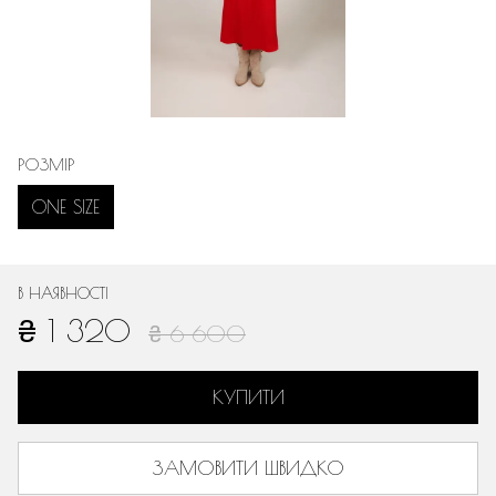
РОЗМІР
ONE SIZE
В НАЯВНОСТІ
₴ 1 320
₴ 6 600
КУПИТИ
ЗАМОВИТИ ШВИДКО