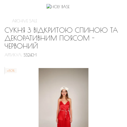
ARCHIVE SALE
СУКНЯ З ВІДКРИТОЮ СПИНОЮ ТА
ДЕКОРАТИВНИМ ПОЯСОМ -
ЧЕРВОНИЙ
АРТИКУЛ:
SS243-1
−80%