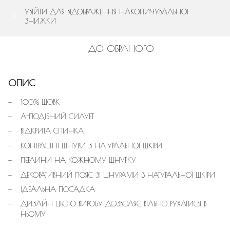
УВІЙТИ
ДЛЯ ВІДОБРАЖЕННЯ НАКОПИЧУВАЛЬНОЇ
%
ЗНИЖКИ
ДО ОБРАНОГО
ОПИС
100% ШОВК
А-ПОДІБНИЙ СИЛУЕТ
ВІДКРИТА СПИНКА
КОНТРАСТНІ ШНУРИ З НАТУРАЛЬНОЇ ШКІРИ
ПЕРЛИНИ НА КОЖНОМУ ШНУРКУ
ДЕКОРАТИВНИЙ ПОЯС ЗІ ШНУРАМИ З НАТУРАЛЬНОЇ ШКІРИ
ІДЕАЛЬНА ПОСАДКА
ДИЗАЙН ЦЬОГО ВИРОБУ ДОЗВОЛЯЄ ВІЛЬНО РУХАТИСЯ В
НЬОМУ