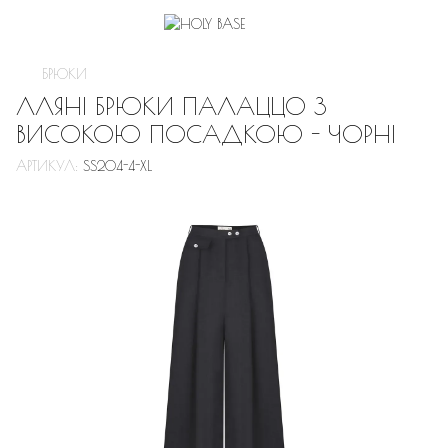
БРЮКИ
ЛЛЯНІ БРЮКИ ПАЛАЦЦО З
ВИСОКОЮ ПОСАДКОЮ - ЧОРНІ
АРТИКУЛ:
SS204-4-XL