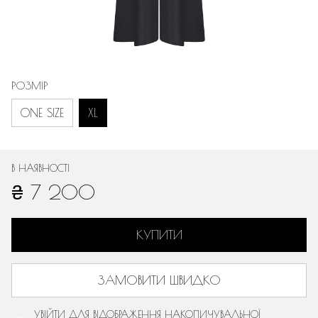
РОЗМІР
ONE SIZE
XL
В НАЯВНОСТІ
₴ 7 200
КУПИТИ
ЗАМОВИТИ ШВИДКО
УВІЙТИ
ДЛЯ ВІДОБРАЖЕННЯ НАКОПИЧУВАЛЬНОЇ