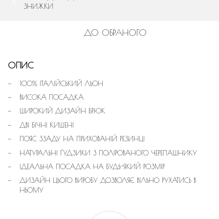
%
ЗНИЖКИ
ДО ОБРАНОГО
ОПИС
100% ІТАЛІЙСЬКИЙ ЛЬОН
ВИСОКА ПОСАДКА
ШИРОКИЙ ДИЗАЙН БРЮК
ДВІ БІЧНІ КИШЕНІ
ПОЯС ЗЗАДУ НА ПРИХОВАНІЙ РЕЗИНЦІ
НАТУРАЛЬНІ ҐУДЗИКИ З ПОЛІРОВАНОГО ЧЕРЕПАШНИКУ
ІДЕАЛЬНА ПОСАДКА НА БУДЬ-ЯКИЙ РОЗМІР
ДИЗАЙН ЦЬОГО ВИРОБУ ДОЗВОЛЯЄ ВІЛЬНО РУХАТИСЬ В
НЬОМУ