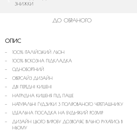
%
ЗНИЖКИ
ДО ОБРАНОГО
ОПИС
100% ІТАЛІЙСЬКИЙ ЛЬОН
100% ВІСКОЗНА ПІДКЛАДКА
ОДНОБОРТНИЙ
ОВЕРСАЙЗ ДИЗАЙН
ДВІ ПЕРЕДНІ КИШЕНІ
НАГРУДНА КИШЕНЯ ПІД ПАШЕ
НАТУРАЛЬНІ ҐУДЗИКИ З ПОЛІРОВАНОГО ЧЕРЕПАШНИКУ
ІДЕАЛЬНА ПОСАДКА НА БУДЬ-ЯКИЙ РОЗМІР
ДИЗАЙН ЦЬОГО ВИРОБУ ДОЗВОЛЯЄ ВІЛЬНО РУХАТИСЬ В
НЬОМУ