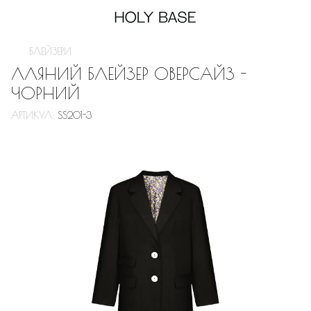
БЛЕЙЗЕРИ
ЛЛЯНИЙ БЛЕЙЗЕР ОВЕРСАЙЗ -
ЧОРНИЙ
АРТИКУЛ:
SS201-3