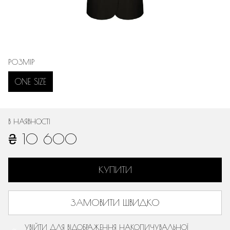
РОЗМІР
ONE SIZE
В НАЯВНОСТІ
₴ 10 600
КУПИТИ
ЗАМОВИТИ ШВИДКО
УВІЙТИ
ДЛЯ ВІДОБРАЖЕННЯ НАКОПИЧУВАЛЬНОЇ