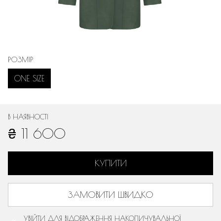
РОЗМІР
ONE SIZE
В НАЯВНОСТІ
₴ 11 600
КУПИТИ
ЗАМОВИТИ ШВИДКО
УВІЙТИ
ДЛЯ ВІДОБРАЖЕННЯ НАКОПИЧУВАЛЬНОЇ