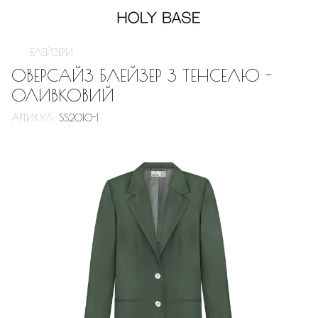
БЛЕЙЗЕРИ
ОВЕРСАЙЗ БЛЕЙЗЕР З ТЕНСЕЛЮ -
ОЛИВКОВИЙ
АРТИКУЛ:
SS2010-1