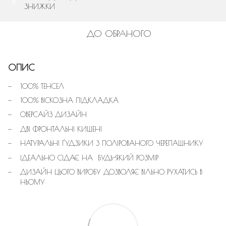
%
ЗНИЖКИ
ДО ОБРАНОГО
ОПИС
100% ТЕНСЕЛ
100% ВІСКОЗНА ПІДКЛАДКА
ОВЕРСАЙЗ ДИЗАЙН
ДВІ ФРОНТАЛЬНІ КИШЕНІ
НАТУРАЛЬНІ ҐУДЗИКИ З ПОЛІРОВАНОГО ЧЕРЕПАШНИКУ
ІДЕАЛЬНО СІДАЄ НА БУДЬ-ЯКИЙ РОЗМІР
ДИЗАЙН ЦЬОГО ВИРОБУ ДОЗВОЛЯЄ ВІЛЬНО РУХАТИСЬ В
НЬОМУ