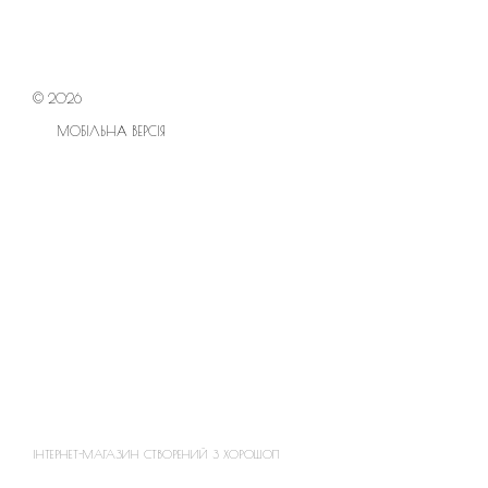
© 2026
МОБІЛЬНА ВЕРСІЯ
ІНТЕРНЕТ-МАГАЗИН СТВОРЕНИЙ З ХОРОШОП