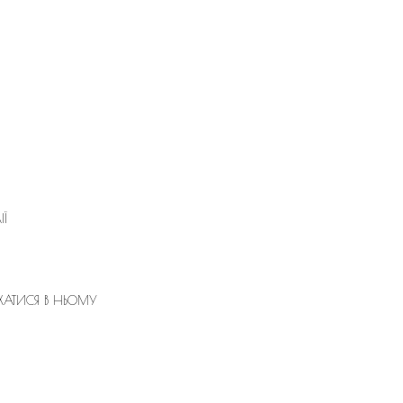
Ї
ХАТИСЯ В НЬОМУ