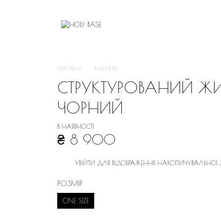
ГОЛОВНА
БЛЕЙЗЕРИ
СТРУКТУРОВАНИЙ ЖИЛ
ЧОРНИЙ
В НАЯВНОСТІ
₴ 8 900
УВІЙТИ
ДЛЯ ВІДОБРАЖЕННЯ НАКОПИЧУВАЛЬНОЇ
%
РОЗМІР
ONE SIZE