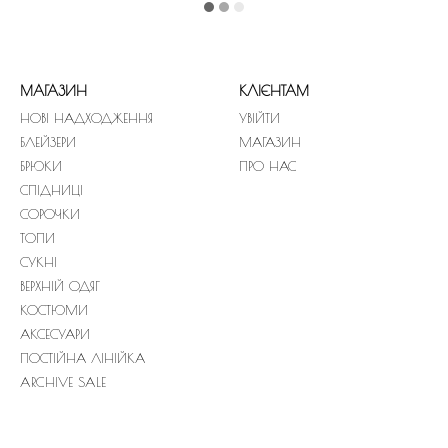
МАГАЗИН
КЛІЄНТАМ
НОВІ НАДХОДЖЕННЯ
УВІЙТИ
БЛЕЙЗЕРИ
МАГАЗИН
БРЮКИ
ПРО НАС
СПІДНИЦІ
СОРОЧКИ
ТОПИ
СУКНІ
ВЕРХНІЙ ОДЯГ
КОСТЮМИ
АКСЕСУАРИ
ПОСТІЙНА ЛІНІЙКА
ARCHIVE SALE