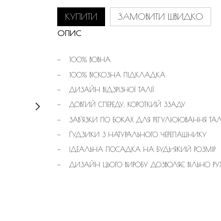
КУПИТИ
ЗАМОВИТИ ШВИДКО
ОПИС
100% ВОВНА
100% ВІСКОЗНА ПІДКЛАДКА
ДИЗАЙН ВІДЗРІЗНОЇ ТАЛІЇ
ДОВГИЙ СПЕРЕДУ, КОРОТКИЙ ЗЗАДУ
ЗАВ'ЯЗКИ ПО БОКАХ ДЛЯ РЕГУЛЮЮВАННЯ ТАЛІ
ҐУДЗИКИ З НАТУРАЛЬНОГО ЧЕРЕПАШНИКУ
ІДЕАЛЬНА ПОСАДКА НА БУДЬ-ЯКИЙ РОЗМІР
ДИЗАЙН ЦЬОГО ВИРОБУ ДОЗВОЛЯЄ ВІЛЬНО РУ