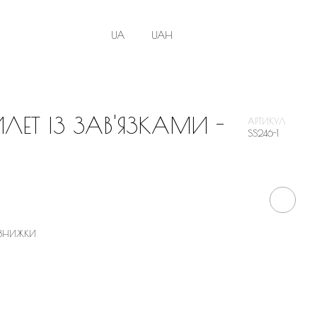
UA
UAH
ЕТ ІЗ ЗАВ'ЯЗКАМИ -
АРТИКУЛ
SS246-1
 ЗНИЖКИ