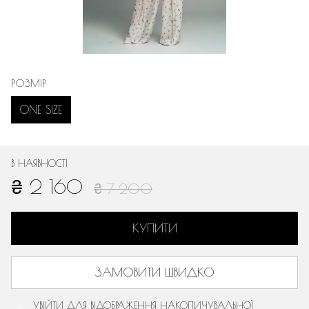
РОЗМІР
ONE SIZE
В НАЯВНОСТІ
₴ 2 160
₴ 7 200
КУПИТИ
ЗАМОВИТИ ШВИДКО
УВІЙТИ
ДЛЯ ВІДОБРАЖЕННЯ НАКОПИЧУВАЛЬНОЇ