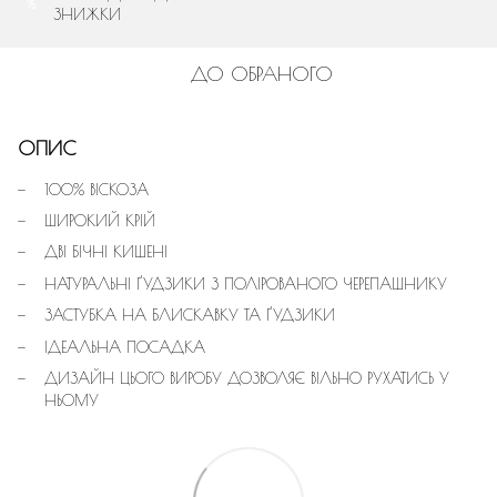
%
ЗНИЖКИ
ДО ОБРАНОГО
ОПИС
100% ВІСКОЗА
ШИРОКИЙ КРІЙ
ДВІ БІЧНІ КИШЕНІ
НАТУРАЛЬНІ ҐУДЗИКИ З ПОЛІРОВАНОГО ЧЕРЕПАШНИКУ
ЗАСТУБКА НА БЛИСКАВКУ ТА ҐУДЗИКИ
ІДЕАЛЬНА ПОСАДКА
ДИЗАЙН ЦЬОГО ВИРОБУ ДОЗВОЛЯЄ ВІЛЬНО РУХАТИСЬ У
НЬОМУ