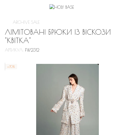
ARCHIVE SALE
ЛІМІТОВАНІ БРЮКИ ІЗ ВІСКОЗИ
"КВІТКА"
АРТИКУЛ:
FW2312
−70%