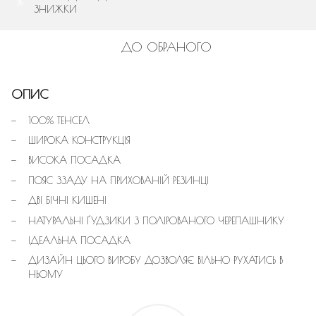
%
ЗНИЖКИ
ДО ОБРАНОГО
ОПИС
100% ТЕНСЕЛ
ШИРОКА КОНСТРУКЦІЯ
ВИСОКА ПОСАДКА
ПОЯС ЗЗАДУ НА ПРИХОВАНІЙ РЕЗИНЦІ
ДВІ БІЧНІ КИШЕНІ
НАТУРАЛЬНІ ҐУДЗИКИ З ПОЛІРОВАНОГО ЧЕРЕПАШНИКУ
ІДЕАЛЬНА ПОСАДКА
ДИЗАЙН ЦЬОГО ВИРОБУ ДОЗВОЛЯЄ ВІЛЬНО РУХАТИСЬ В
НЬОМУ