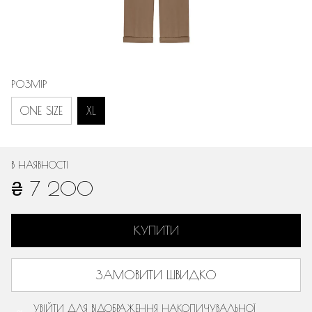
РОЗМІР
ONE SIZE
XL
В НАЯВНОСТІ
₴ 7 200
КУПИТИ
ЗАМОВИТИ ШВИДКО
УВІЙТИ
ДЛЯ ВІДОБРАЖЕННЯ НАКОПИЧУВАЛЬНОЇ