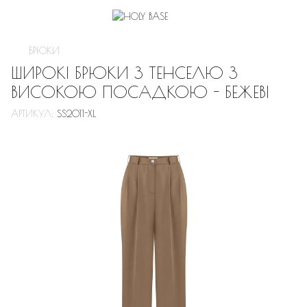
БРЮКИ
ШИРОКІ БРЮКИ З ТЕНСЕЛЮ З
ВИСОКОЮ ПОСАДКОЮ - БЕЖЕВІ
АРТИКУЛ:
SS2011-XL