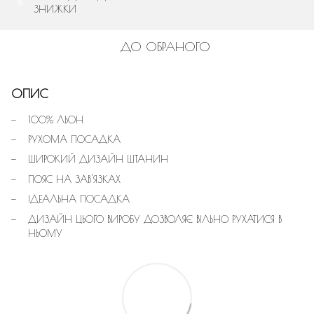
%
ЗНИЖКИ
ДО ОБРАНОГО
ОПИС
100% ЛЬОН
РУХОМА ПОСАДКА
ШИРОКИЙ ДИЗАЙН ШТАНИН
ПОЯС НА ЗАВ'ЯЗКАХ
ІДЕАЛЬНА ПОСАДКА
ДИЗАЙН ЦЬОГО ВИРОБУ ДОЗВОЛЯЄ ВІЛЬНО РУХАТИСЯ В
НЬОМУ