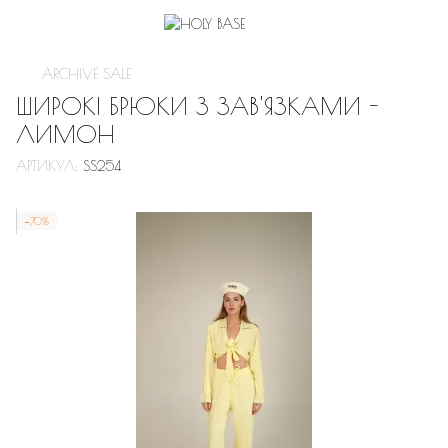
ARCHIVE SALE
ШИРОКІ БРЮКИ З ЗАВ'ЯЗКАМИ -
ЛИМОН
АРТИКУЛ:
SS254
−70%