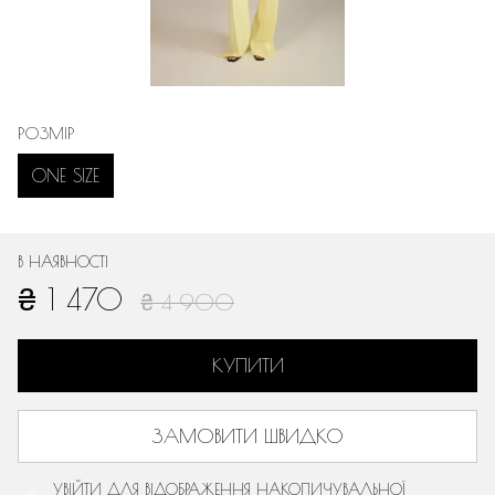
РОЗМІР
ONE SIZE
В НАЯВНОСТІ
₴ 1 470
₴ 4 900
КУПИТИ
ЗАМОВИТИ ШВИДКО
УВІЙТИ
ДЛЯ ВІДОБРАЖЕННЯ НАКОПИЧУВАЛЬНОЇ