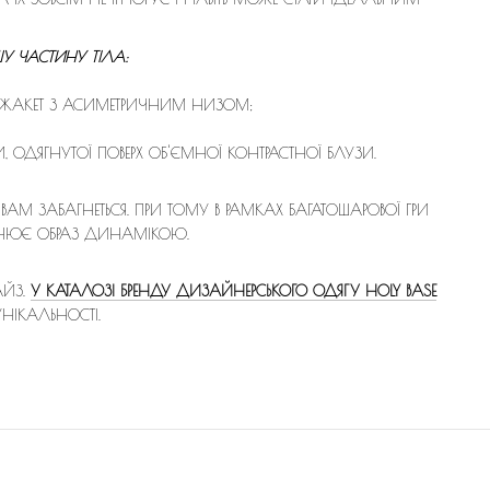
 ЧАСТИНУ ТІЛА:
 ЖАКЕТ З АСИМЕТРИЧНИМ НИЗОМ;
ОДЯГНУТОЇ ПОВЕРХ ОБ'ЄМНОЇ КОНТРАСТНОЇ БЛУЗИ.
К ВАМ ЗАБАГНЕТЬСЯ. ПРИ ТОМУ В РАМКАХ БАГАТОШАРОВОЇ ГРИ
ОВНЮЄ ОБРАЗ ДИНАМІКОЮ.
АЙЗ.
У КАТАЛОЗІ БРЕНДУ ДИЗАЙНЕРСЬКОГО ОДЯГУ HOLY BASE
УНІКАЛЬНОСТІ.