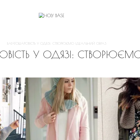
БАГАТОШАРОВІСТЬ У ОДЯЗІ: СТВОРЮЄМО ІДЕАЛЬНИЙ ОБРАЗ
ОВІСТЬ У ОДЯЗІ: СТВОРЮЄМ