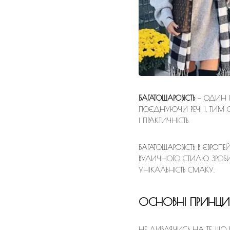
БАГАТОШАРОВІСТЬ
— ОДИН І
ПОЄДНУЮЧИ РЕЧІ І, ТИМ 
І ПРАКТИЧНІСТЬ.
БАГАТОШАРОВІСТЬ В ЄВРО
ВУЛИЧНОГО СТИЛЮ ЗРОБИЛ
УНІКАЛЬНІСТЬ СМАКУ.
ОСНОВНІ ПРИНЦ
НЕ ДИВЛЯЧИСЬ НА ТЕ, ЩО 