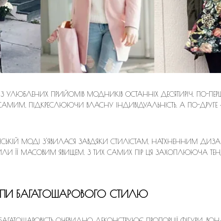
З УЛЮБЛЕНИХ ПРИЙОМІВ МОДНИКІВ ОСТАННІХ ДЕСЯТИРІЧ. ПО-ПЕРШ
САМИМ, ПІДКРЕСЛЮЮЧИ ВЛАСНУ ІНДИВІДУАЛЬНІСТЬ. А ПО-ДРУГЕ — 
ПЕЙСЬКІЙ МОДІ З'ЯВИЛАСЯ ЗАВДЯКИ СТИЛІСТАМ, НАТХНЕННИМ ДИЗА
И ЇЇ МАСОВИМ ЯВИЩЕМ. З ТИХ САМИХ ПІР ЦЯ ЗАХОПЛЮЮЧА ТЕНДЕН
ИПИ БАГАТОШАРОВОГО СТИЛЮ
БАГАТОШАРОВІСТЬ ОЧЕВИДНО ДЕКОНСТРУЮЄ ПРОПОРЦІЇ ФІГУРИ, ВОНА