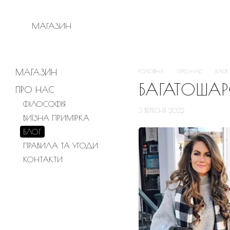
ПЕРЕЙТИ ДО ОСНОВНОГО КОНТЕНТУ
МАГАЗИН
МАГАЗИН
ГОЛОВНА
ПРО НАС
БЛОГ
БАГАТОШАР
ПРО НАС
ФІЛОСОФІЯ
3 ВЕРЕСНЯ 2022
ВИЇЗНА ПРИМІРКА
БЛОГ
ПРАВИЛА ТА УГОДИ
КОНТАКТИ