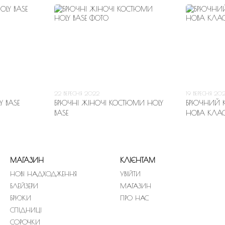
22 ВЕРЕСНЯ 2022
19 ВЕРЕСНЯ 20
 BASE
БРЮЧНІ ЖІНОЧІ КОСТЮМИ HOLY
БРЮЧНИЙ К
BASE
НОВА КЛА
МАГАЗИН
КЛІЄНТАМ
НОВІ НАДХОДЖЕННЯ
УВІЙТИ
БЛЕЙЗЕРИ
МАГАЗИН
БРЮКИ
ПРО НАС
СПІДНИЦІ
СОРОЧКИ