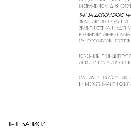
ІНСТРУМЕНТОМ ДЛЯ КОРЕКЦ
ТАК ЗА ДОПОМОГОЮ НАША
ЗБІЛЬШИТИ ЗРІСТ, ОДЯГНУВ
ЗВУЗИТИ СТЕГНА, НАДЯГ
РОЗШИРИТИ ЛІНІЮ ПЛЕЧА
ТРАНСФОРМУВАТИ ПРОПОРЦ
ГОЛОВНИЙ ПРИНЦИП ТУТ ПРО
ЛЕГКО ВИТРИМАТИ РІЗНІ 
ОДНИМ З НЕВІД'ЄМНИХ ЕЛ
ВИ МОЖЕТЕ ЗНАЙТИ ОРИГІН
ІНШІ ЗАПИСИ