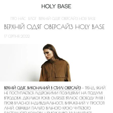
ПРО НАС
БЛОГ
ВЕРХНІЙ ОДЯГ ОВЕРСАЙЗ HOLY BASE
ВЕРХНІЙ ОДЯГ ОВЕРСАЙЗ HOLY BASE
17 СЕРПНЯ 2022
ВЕРХНІЙ ОДЯГ, ВИКОНАНИЙ В СТИЛІ ОВЕРСАЙЗ
— ТРЕНД, ЯКИЙ
НЕ ПОСТУПАЄТЬСЯ ЛІДЕРСЬКИМИ ПОЗИЦІЯМИ НА ПОДІУМІ
ВПРОДОВЖ ДЕКІЛЬКОХ РОКІВ. OVERSIZE ВТІЛЮЄ СВОБОДУ РУХІВ І
ПРОЯВ ВЛАСНОЇ ІНДИВІДУАЛЬНОСТІ, ВИРАЖЕНИЙ У ПРОСТОТІ
ЛІНІЙ. ОБРАВШИ ПАЛЬТО ВІЛЬНОГО КРОЮ ЧУТТЄВОГО