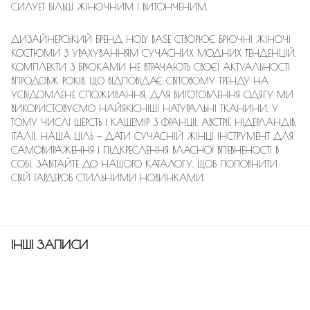
СИЛУЕТ БІЛЬШ ЖІНОЧНИМ І ВИТОНЧЕНИМ.
ДИЗАЙНЕРСЬКИЙ БРЕНД HOLY BASE СТВОРЮЄ БРЮЧНІ ЖІНОЧІ
КОСТЮМИ З УРАХУВАННЯМ СУЧАСНИХ МОДНИХ ТЕНДЕНЦІЙ.
КОМПЛЕКТИ З БРЮКАМИ НЕ ВТРАЧАЮТЬ СВОЄЇ АКТУАЛЬНОСТІ
ВПРОДОВЖ РОКІВ, ЩО ВІДПОВІДАЄ СВІТОВОМУ ТРЕНДУ НА
УСВІДОМЛЕНЕ СПОЖИВАННЯ. ДЛЯ ВИГОТОВЛЕННЯ ОДЯГУ МИ
ВИКОРИСТОВУЄМО НАЙЯКІСНІШІ НАТУРАЛЬНІ ТКАНИНИ, У
ТОМУ ЧИСЛІ ШЕРСТЬ І КАШЕМІР З ФРАНЦІЇ, АВСТРІЇ, НІДЕРЛАНДІВ,
ІТАЛІЇ. НАША ЦІЛЬ — ДАТИ СУЧАСНІЙ ЖІНЦІ ІНСТРУМЕНТ ДЛЯ
САМОВИРАЖЕННЯ І ПІДКРЕСЛЕННЯ ВЛАСНОЇ ВПЕВНЕНОСТІ В
СОБІ. ЗАВІТАЙТЕ ДО НАШОГО КАТАЛОГУ, ЩОБ ПОПОВНИТИ
СВІЙ ГАРДЕРОБ СТИЛЬНИМИ НОВИНКАМИ.
ІНШІ ЗАПИСИ